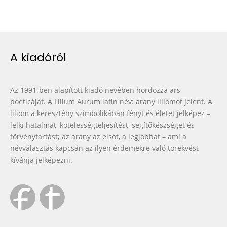
A kiadóról
Az 1991-ben alapított kiadó nevében hordozza ars
poeticáját. A Lilium Aurum latin név: arany liliomot jelent. A
liliom a keresztény szimbolikában fényt és életet jelképez –
lelki hatalmat, kötelességteljesítést, segítőkészséget és
törvénytartást; az arany az elsőt, a legjobbat – ami a
névválasztás kapcsán az ilyen érdemekre való törekvést
kívánja jelképezni.