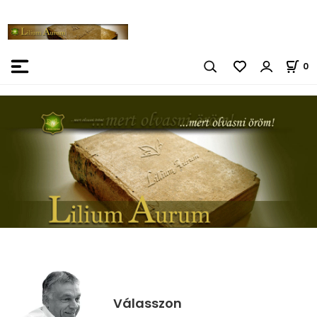
0
Válasszon