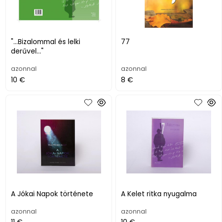
"...Bizalommal és lelki
77
derűvel..."
azonnal
azonnal
10 €
8 €
A Jókai Napok története
A Kelet ritka nyugalma
azonnal
azonnal