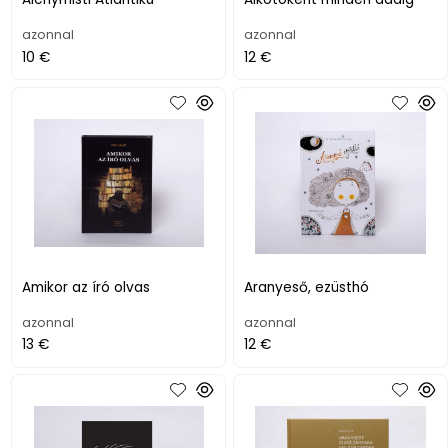
azonnal
azonnal
10 €
12 €
Amikor az író olvas
Aranyeső, ezüsthó
azonnal
azonnal
13 €
12 €