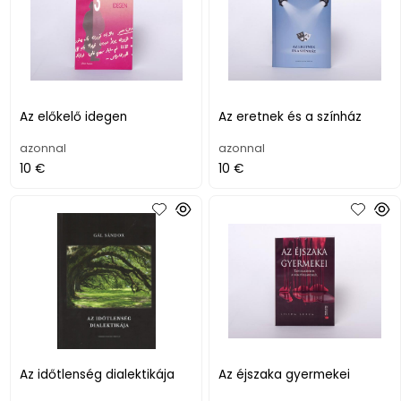
Az előkelő idegen
Az eretnek és a színház
azonnal
azonnal
10 €
10 €
Az időtlenség dialektikája
Az éjszaka gyermekei