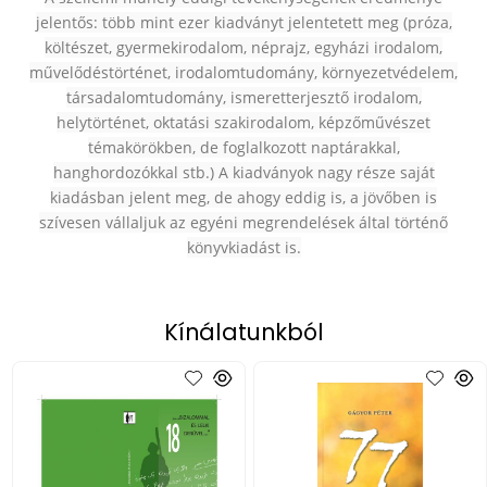
jelentős: több mint ezer kiadványt jelentetett meg (próza,
költészet, gyermekirodalom, néprajz, egyházi irodalom,
művelődéstörténet, irodalomtudomány, környezetvédelem,
társadalomtudomány, ismeretterjesztő irodalom,
helytörténet, oktatási szakirodalom, képzőművészet
témakörökben, de foglalkozott naptárakkal,
hanghordozókkal stb.) A kiadványok nagy része saját
kiadásban jelent meg, de ahogy eddig is, a jövőben is
szívesen vállaljuk az egyéni megrendelések által történő
könyvkiadást is.
Kínálatunkból