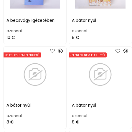
A becsvágy igézetében
A bátor nyúl
azonnal
azonnal
10 €
8 €
JELENLEG NEM ELÉRHETŐ
JELENLEG NEM ELÉRHETŐ
A bátor nyúl
A bátor nyúl
azonnal
azonnal
8 €
8 €