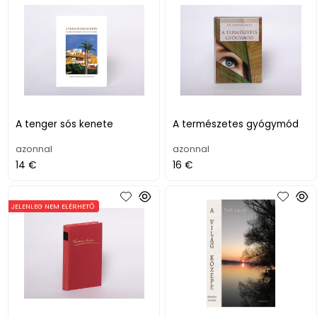
A tenger sós kenete
A természetes gyógymód
azonnal
azonnal
14 €
16 €
JELENLEG NEM ELÉRHETŐ