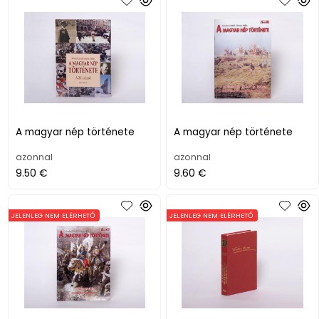
A magyar nép története
A magyar nép története
azonnal
azonnal
9.50 €
9.60 €
JELENLEG NEM ELÉRHETŐ
JELENLEG NEM ELÉRHETŐ