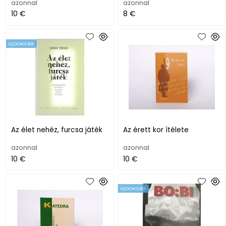
azonnal
azonnal
10 €
8 €
ÚjDONSÁG
Az élet nehéz, furcsa játék
Az érett kor ítélete
azonnal
azonnal
10 €
10 €
ÚjDONSÁG