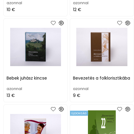
azonnal
azonnal
10 €
12 €
Bebek juhász kincse
Bevezetés a folklorisztikába
azonnal
azonnal
13 €
9 €
ÚjDONSÁG