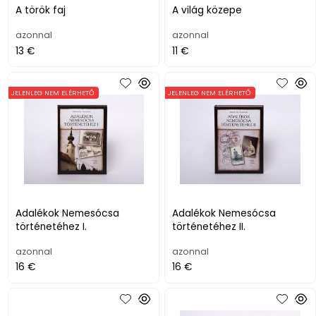
A török faj
A világ közepe
azonnal
azonnal
13 €
11 €
JELENLEG NEM ELÉRHETŐ
JELENLEG NEM ELÉRHETŐ
Adalékok Nemesócsa
Adalékok Nemesócsa
történetéhez I.
történetéhez II.
azonnal
azonnal
16 €
16 €