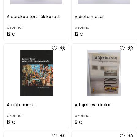
A derékba tört fák között
A diófa meséi
azonnal
azonnal
12 €
12 €
A diófa meséi
A fejek és a kalap
azonnal
azonnal
12 €
6 €