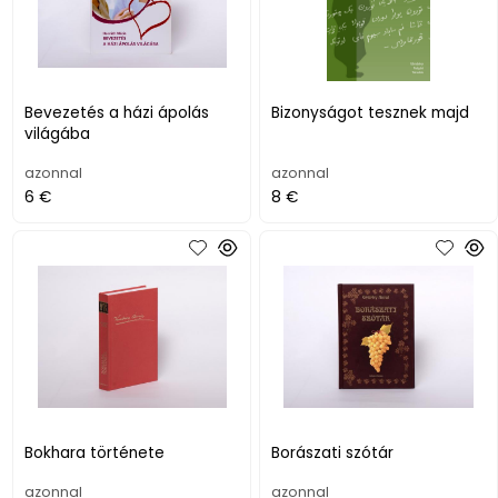
Bevezetés a házi ápolás
Bizonyságot tesznek majd
világába
azonnal
azonnal
6 €
8 €
Bokhara története
Borászati szótár
azonnal
azonnal