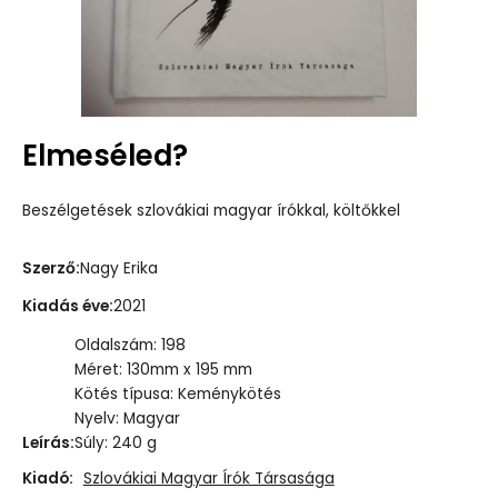
Elmeséled?
Beszélgetések szlovákiai magyar írókkal, költőkkel
Szerző
:
Nagy Erika
Kiadás éve
:
2021
Oldalszám: 198
Méret: 130mm x 195 mm
Kötés típusa: Keménykötés
Nyelv: Magyar
Leírás
:
Súly: 240 g
Kiadó:
Szlovákiai Magyar Írók Társasága