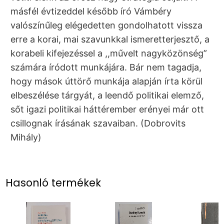
másfél évtizeddel később író Vámbéry
valószínűleg elégedetten gondolhatott vissza
erre a korai, mai szavunkkal ismeretterjesztő, a
korabeli kifejezéssel a ,,művelt nagyközönség”
számára íródott munkájára. Bár nem tagadja,
hogy mások úttörő munkája alapján írta körül
elbeszélése tárgyát, a leendő politikai elemző,
sőt igazi politikai háttérember erényei már ott
csillognak írásának szavaiban. (Dobrovits
Mihály)
Hasonló termékek