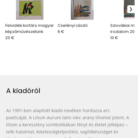
Felvidéki kortárs magyar
Cselényi László
Szlovákiai ma
képzőművészetünk
6 €
irodalom 201
20 €
10 €
A kiadóról
Az 1991-ben alapított kiadó nevében hordozza ars
poeticáját. A Lilium Aurum latin név: arany liliomot jelent. A
liliom a keresztény szimbolikában fényt és életet jelképez –
lelki hatalmat, kötelességteljesítést, segítőkészséget és