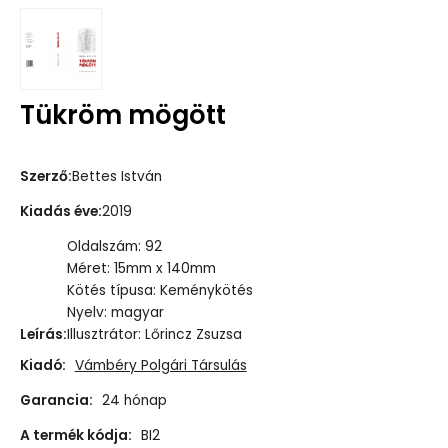
Tükröm mögött
Szerző
:
Bettes István
Kiadás éve
:
2019
Oldalszám: 92
Méret: 15mm x 140mm
Kötés típusa: Keménykötés
Nyelv: magyar
Leírás
:
Illusztrátor: Lőrincz Zsuzsa
Kiadó:
Vámbéry Polgári Társulás
Garancia:
24 hónap
A termék kódja:
BI2