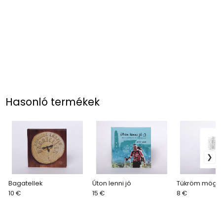
Hasonló termékek
Bagatellek
Úton lenni jó
Tükröm mögö
10 €
15 €
8 €