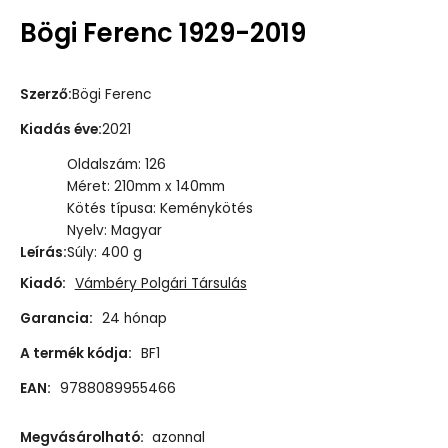
Bögi Ferenc 1929-2019
Szerző
:
Bögi Ferenc
Kiadás éve
:
2021
Oldalszám: 126
Méret: 210mm x 140mm
Kötés típusa: Keménykötés
Nyelv: Magyar
Leírás
:
Súly: 400 g
Kiadó:
Vámbéry Polgári Társulás
Garancia:
24 hónap
A termék kódja:
BF1
EAN:
9788089955466
Megvásárolható:
azonnal