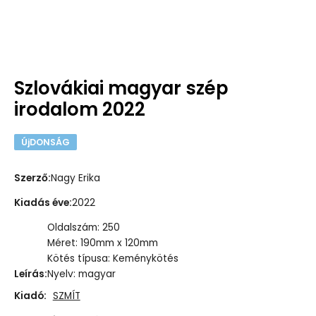
Szlovákiai magyar szép
irodalom 2022
ÚjDONSÁG
Szerző
:
Nagy Erika
Kiadás éve
:
2022
Oldalszám: 250
Méret: 190mm x 120mm
Kötés típusa: Keménykötés
Leírás
:
Nyelv: magyar
Kiadó:
SZMÍT