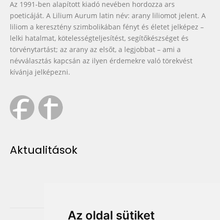
Az 1991-ben alapított kiadó nevében hordozza ars
poeticáját. A Lilium Aurum latin név: arany liliomot jelent. A
liliom a keresztény szimbolikában fényt és életet jelképez –
lelki hatalmat, kötelességteljesítést, segítőkészséget és
törvénytartást; az arany az elsőt, a legjobbat – ami a
névválasztás kapcsán az ilyen érdemekre való törekvést
kívánja jelképezni.
Aktualitások
Az oldal sütiket