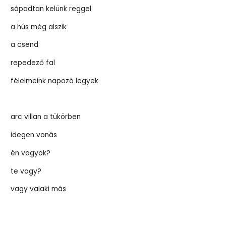
sápadtan kelünk reggel
a hús még alszik
a csend
repedező fal
félelmeink napozó legyek
arc villan a tükörben
idegen vonás
én vagyok?
te vagy?
vagy valaki más