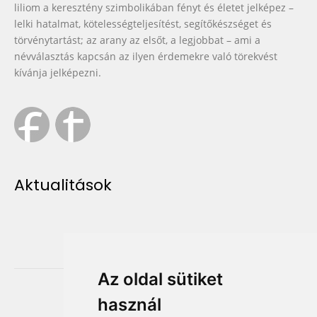
liliom a keresztény szimbolikában fényt és életet jelképez –
lelki hatalmat, kötelességteljesítést, segítőkészséget és
törvénytartást; az arany az elsőt, a legjobbat – ami a
névválasztás kapcsán az ilyen érdemekre való törekvést
kívánja jelképezni.
Aktualitások
Az oldal sütiket
használ