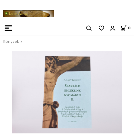
0
Könyvek