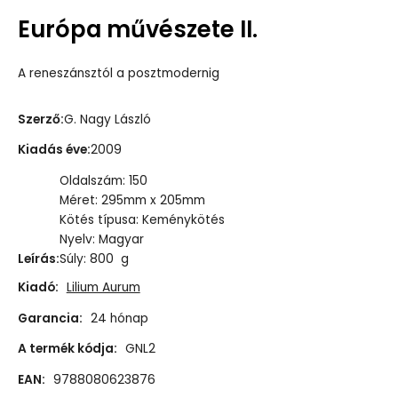
Európa művészete II.
A reneszánsztól a posztmodernig
Szerző
:
G. Nagy László
Kiadás éve
:
2009
Oldalszám: 150
Méret: 295mm x 205mm
Kötés típusa: Keménykötés
Nyelv: Magyar
Leírás
:
Súly: 800 g
Kiadó:
Lilium Aurum
Garancia:
24 hónap
A termék kódja:
GNL2
EAN:
9788080623876