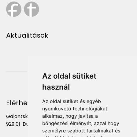
Aktualitások
Az oldal sütiket
használ
Elérhetőség
Az oldal sütiket és egyéb
nyomkövető technológiákat
Galantská cesta 658/2F
alkalmaz, hogy javítsa a
böngészési élményét, azzal hogy
929 01 Dunajská Streda
személyre szabott tartalmakat és