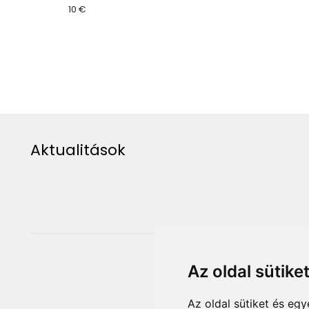
10 €
Aktualitások
Az oldal sütike
Az oldal sütiket és e