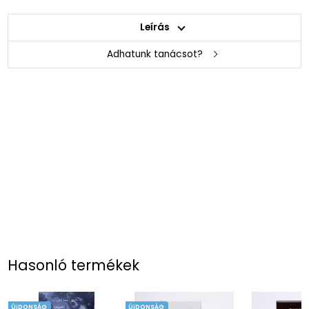
Leírás
Adhatunk tanácsot?
Hasonló termékek
ÚjDONSÁG
ÚjDONSÁG