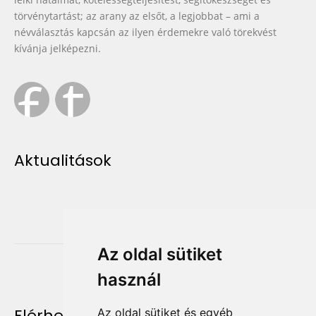
törvénytartást; az arany az elsőt, a legjobbat – ami a
névválasztás kapcsán az ilyen érdemekre való törekvést
kívánja jelképezni.
Aktualitások
Az oldal sütiket
használ
Elérhetőség
Az oldal sütiket és egyéb