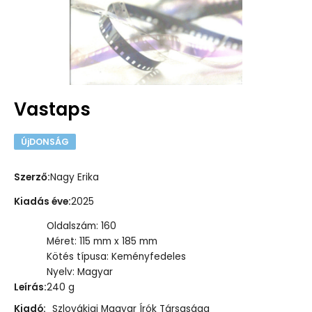
Vastaps
ÚjDONSÁG
Szerző
:
Nagy Erika
Kiadás éve
:
2025
Oldalszám: 160
Méret: 115 mm x 185 mm
Kötés típusa: Keményfedeles
Nyelv: Magyar
Leírás
:
240 g
Kiadó:
Szlovákiai Magyar Írók Társasága