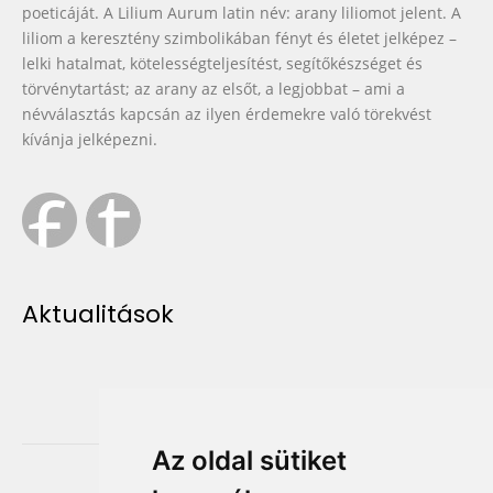
poeticáját. A Lilium Aurum latin név: arany liliomot jelent. A
liliom a keresztény szimbolikában fényt és életet jelképez –
lelki hatalmat, kötelességteljesítést, segítőkészséget és
törvénytartást; az arany az elsőt, a legjobbat – ami a
névválasztás kapcsán az ilyen érdemekre való törekvést
kívánja jelképezni.
Aktualitások
Az oldal sütiket