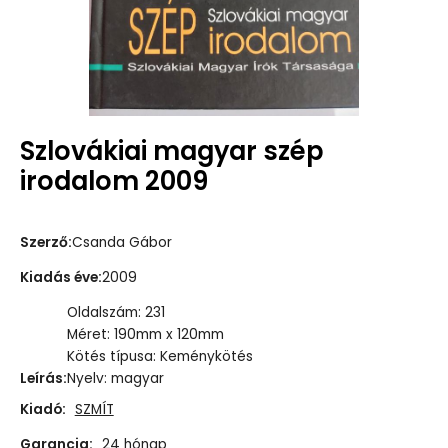
Szlovákiai magyar szép
irodalom 2009
Szerző
:
Csanda Gábor
Kiadás éve
:
2009
Oldalszám: 231
Méret: 190mm x 120mm
Kötés típusa: Keménykötés
Leírás
:
Nyelv: magyar
Kiadó:
SZMÍT
Garancia:
24 hónap