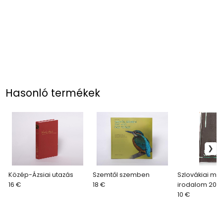
Hasonló termékek
Közép-Ázsiai utazás
Szemtől szemben
Szlovákiai ma
16 €
18 €
irodalom 2017
10 €