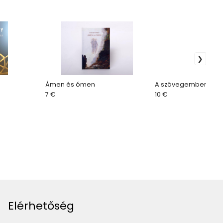
Ámen és ómen
A szövegember
7 €
10 €
Elérhetőség