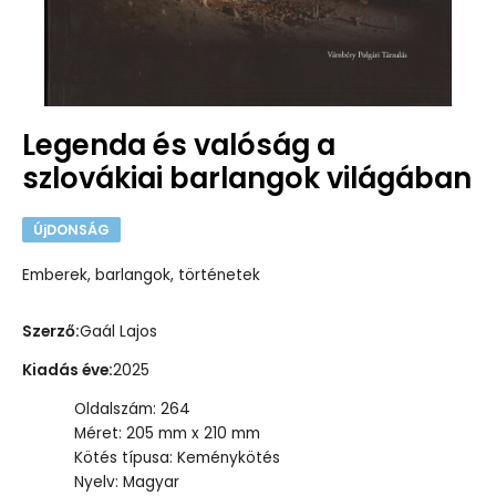
Legenda és valóság a
szlovákiai barlangok világában
ÚjDONSÁG
Emberek, barlangok, történetek
Szerző
:
Gaál Lajos
Kiadás éve
:
2025
Oldalszám: 264
Méret: 205 mm x 210 mm
Kötés típusa: Keménykötés
Nyelv: Magyar