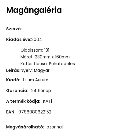
Magángaléria
Szerző
:
Kiadás éve
:
2004
Oldalszám: 131
Méret: 230mm x 160mm
Kötés típusa: Puhafedeles
Leírás
:
Nyelv: Magyar
Kiadó:
Lilium Aurum
Garancia:
24 hónap
A termék kódja:
KAT1
EAN:
9788080622152
Megvásárolható:
azonnal