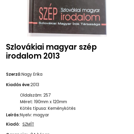
Szlovákiai magyar szép
irodalom 2013
Szerző
:
Nagy Erika
Kiadás éve
:
2013
Oldalszám: 257
Méret: 190mm x 120mm
Kötés típusa: Keménykötés
Leírás
:
Nyelv: magyar
Kiadó:
SZMÍT