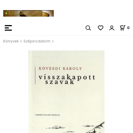
0
Könyvek
Szépirodalom