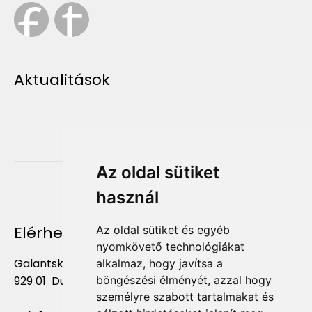
Aktualitások
Az oldal sütiket
használ
Elérhetőség
Az oldal sütiket és egyéb
nyomkövető technológiákat
Galantská cesta 658/2F
alkalmaz, hogy javítsa a
929 01 Dunajská Streda
böngészési élményét, azzal hogy
személyre szabott tartalmakat és