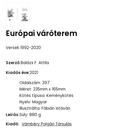
Európai váróterem
Versek 1992-2020
Szerző
:
Balázs F. Attila
Kiadás éve
:
2021
Oldalszám: 397
Méret: 235mm x 165mm
Kötés típusa: Keménykötés
Nyelv: Magyar
Illusztrálta: Fábián Istáván
Leírás
:
Súly: 880 g
Kiadó:
Vámbéry Polgári Társulás