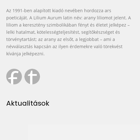
Az 1991-ben alapított kiadó nevében hordozza ars
poeticáját. A Lilium Aurum latin név: arany liliomot jelent. A
liliom a keresztény szimbolikában fényt és életet jelképez –
lelki hatalmat, kötelességteljesítést, segítőkészséget és
törvénytartást; az arany az elsőt, a legjobbat – ami a
névválasztás kapcsán az ilyen érdemekre való törekvést
kívánja jelképezni.
Aktualitások