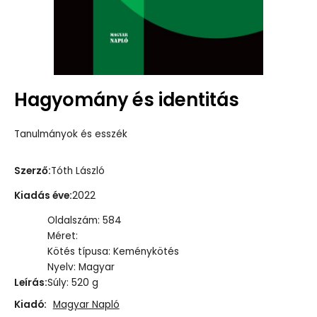
Hagyomány és identitás
Tanulmányok és esszék
Szerző
:
Tóth László
Kiadás éve
:
2022
Oldalszám: 584
Méret:
Kötés típusa: Keménykötés
Nyelv: Magyar
Leírás
:
Súly: 520 g
Kiadó:
Magyar Napló