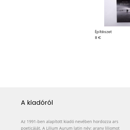
Építészet
8 €
A kiadóról
Az 1991-ben alapított kiadó nevében hordozza ars
poeticáját. A Lilium Aurum latin név: arany liliomot