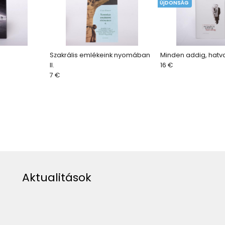
ÚjDONSÁG
Szakrális emlékeink nyomában
Minden addig, hatv
II.
16 €
7 €
Aktualitások