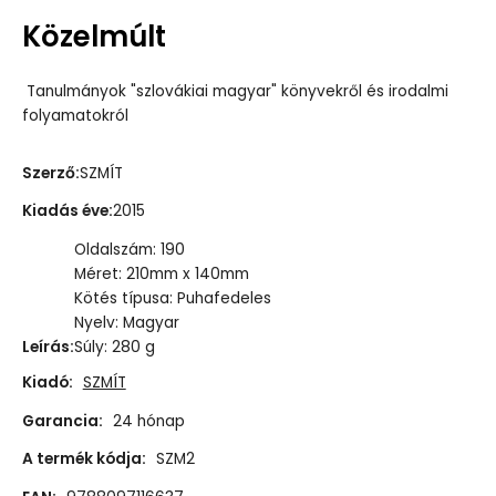
Közelmúlt
Tanulmányok "szlovákiai magyar" könyvekről és irodalmi
folyamatokról
Szerző
:
SZMÍT
Kiadás éve
:
2015
Oldalszám: 190
Méret: 210mm x 140mm
Kötés típusa: Puhafedeles
Nyelv: Magyar
Leírás
:
Súly: 280 g
Kiadó:
SZMÍT
Garancia:
24 hónap
A termék kódja:
SZM2